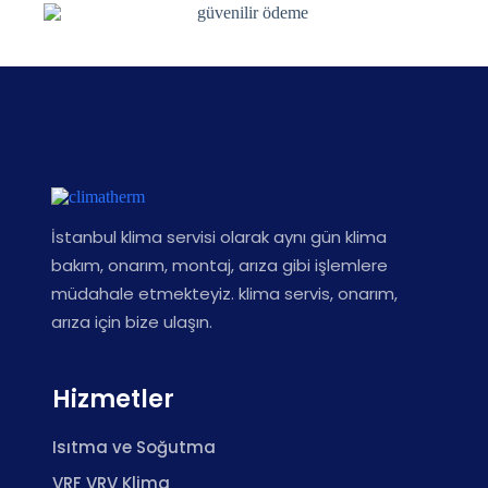
İstanbul klima servisi olarak aynı gün klima
bakım, onarım, montaj, arıza gibi işlemlere
müdahale etmekteyiz. klima servis, onarım,
arıza için bize ulaşın.
Hizmetler
Isıtma ve Soğutma
VRF VRV Klima