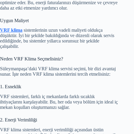
optimize eder. Bu, enerji faturalarınızı düşürmenize ve çevreye
daha az etki etmenize yardımcı olur.
Uygun Maliyet
VRF klima
sistemlerinin uzun vadeli maliyeti oldukça
düşüktür. İyi bir şekilde bakıldığında ve düzenli olarak servis
edildiğinde, bu sistemler yıllarca sorunsuz bir şekilde
çalışabilir.
Neden VRF Klima Seçmelisiniz?
Süleymanpaşa’daki VRF klima servisi seçimi, bir dizi avantaj
sunar. İşte neden VRF klima sistemlerini tercih etmelisiniz:
1. Esneklik
VRF sistemleri, farklı iç mekanlarda farklı sıcaklık
ihtiyaçlarını karşılayabilir. Bu, her oda veya bölüm için ideal iç
mekan koşulları oluşturmanızı sağlar.
2. Enerji Verimliliği
VRF klima sistemleri, enerji verimliliği açısından üstün