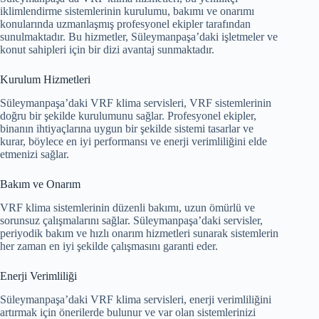
iklimlendirme sistemlerinin kurulumu, bakımı ve onarımı
konularında uzmanlaşmış profesyonel ekipler tarafından
sunulmaktadır. Bu hizmetler, Süleymanpaşa’daki işletmeler ve
konut sahipleri için bir dizi avantaj sunmaktadır.
Kurulum Hizmetleri
Süleymanpaşa’daki VRF klima servisleri, VRF sistemlerinin
doğru bir şekilde kurulumunu sağlar. Profesyonel ekipler,
binanın ihtiyaçlarına uygun bir şekilde sistemi tasarlar ve
kurar, böylece en iyi performansı ve enerji verimliliğini elde
etmenizi sağlar.
Bakım ve Onarım
VRF klima sistemlerinin düzenli bakımı, uzun ömürlü ve
sorunsuz çalışmalarını sağlar. Süleymanpaşa’daki servisler,
periyodik bakım ve hızlı onarım hizmetleri sunarak sistemlerin
her zaman en iyi şekilde çalışmasını garanti eder.
Enerji Verimliliği
Süleymanpaşa’daki VRF klima servisleri, enerji verimliliğini
artırmak için önerilerde bulunur ve var olan sistemlerinizi