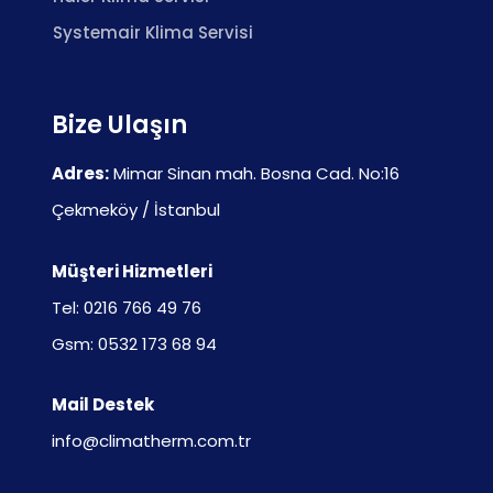
Systemair Klima Servisi
Bize Ulaşın
Adres:
Mimar Sinan mah. Bosna Cad. No:16
Çekmeköy / İstanbul
Müşteri Hizmetleri
Tel: 0216 766 49 76
Gsm: 0532 173 68 94
Mail Destek
info@climatherm.com.tr