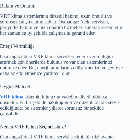
Bakım ve Onarım
VRF klima sistemlerinin düzenli bakımı, uzun ömürlü ve
sorunsuz çalışmalarını sağlar. Osmangazi’deki servisler,
periyodik bakım ve hızlı onarım hizmetleri sunarak sistemlerin
her zaman en iyi şekilde çalışmasını garanti eder.
Enerji Verimliliği
Osmangazi’deki VRF klima servisleri, enerji verimliliğini
artırmak için önerilerde bulunur ve var olan sistemlerinizi
optimize eder. Bu, enerji faturalarınızı düşürmenize ve çevreye
daha az etki etmenize yardımcı olur.
Uygun Maliyet
VRF klima
sistemlerinin uzun vadeli maliyeti oldukça
düşüktür. İyi bir şekilde bakıldığında ve düzenli olarak servis
edildiğinde, bu sistemler yıllarca sorunsuz bir şekilde
çalışabilir.
Neden VRF Klima Seçmelisiniz?
Osmangazi’deki VRF klima servisi seçimi, bir dizi avantaj