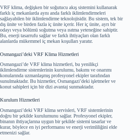
VRF klima, değişken bir soğutucu akış sistemini kullanarak
farklı iç mekanlarda aynı anda farklı iklimlendirmeleri
sağlayabilen bir iklimlendirme teknolojisidir. Bu sistem, tek bir
dış ünite ve birden fazla iç ünite içerir. Her iç ünite, ayrı bir
odayı veya bölümü soğutma veya ısıtma yeteneğine sahiptir.
Bu, enerji tasarrufu sağlar ve farklı ihtiyaçları olan farklı
alanlarda mükemmel iç mekan koşulları yaratır.
Osmangazi’deki VRF Klima Hizmetleri
Osmangazi’de VRF klima hizmetleri, bu yenilikçi
iklimlendirme sistemlerinin kurulumu, bakımı ve onarımı
konularında uzmanlaşmış profesyonel ekipler tarafından
sunulmaktadır. Bu hizmetler, Osmangazi’deki işletmeler ve
konut sahipleri için bir dizi avantaj sunmaktadır.
Kurulum Hizmetleri
Osmangazi’deki VRF klima servisleri, VRF sistemlerinin
doğru bir şekilde kurulumunu sağlar. Profesyonel ekipler,
binanın ihtiyaçlarına uygun bir şekilde sistemi tasarlar ve
kurar, böylece en iyi performansı ve enerji verimliliğini elde
etmenizi sağlar.