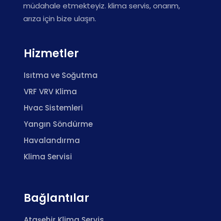
müdahale etmekteyiz. klima servis, onarım,
arıza için bize ulaşın.
Hizmetler
Isıtma ve Soğutma
VRF VRV Klima
Hvac Sistemleri
Yangın Söndürme
Havalandırma
Klima Servisi
Bağlantılar
Ataşehir Klima Servis