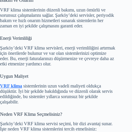
Bakım ve Onarım
VRF klima sistemlerinin düzenli bakımı, uzun ömürlü ve
sorunsuz çalışmalarını sağlar. Şarköy’deki servisler, periyodik
bakım ve hızlı onarım hizmetleri sunarak sistemlerin her
zaman en iyi şekilde çalışmasını garanti eder.
Enerji Verimliliği
Şarköy’deki VRF klima servisleri, enerji verimliliğini artırmak
için önerilerde bulunur ve var olan sistemlerinizi optimize
eder. Bu, enerji faturalarınızı düşürmenize ve çevreye daha az
etki etmenize yardımcı olur.
Uygun Maliyet
VRF klima
sistemlerinin uzun vadeli maliyeti oldukça
düşüktür. İyi bir şekilde bakıldığında ve düzenli olarak servis
edildiğinde, bu sistemler yıllarca sorunsuz bir şekilde
çalışabilir.
Neden VRF Klima Seçmelisiniz?
Şarköy’deki VRF klima servisi seçimi, bir dizi avantaj sunar.
İşte neden VRF klima sistemlerini tercih etmelisiniz: