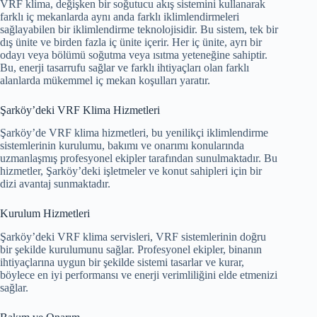
VRF klima, değişken bir soğutucu akış sistemini kullanarak
farklı iç mekanlarda aynı anda farklı iklimlendirmeleri
sağlayabilen bir iklimlendirme teknolojisidir. Bu sistem, tek bir
dış ünite ve birden fazla iç ünite içerir. Her iç ünite, ayrı bir
odayı veya bölümü soğutma veya ısıtma yeteneğine sahiptir.
Bu, enerji tasarrufu sağlar ve farklı ihtiyaçları olan farklı
alanlarda mükemmel iç mekan koşulları yaratır.
Şarköy’deki VRF Klima Hizmetleri
Şarköy’de VRF klima hizmetleri, bu yenilikçi iklimlendirme
sistemlerinin kurulumu, bakımı ve onarımı konularında
uzmanlaşmış profesyonel ekipler tarafından sunulmaktadır. Bu
hizmetler, Şarköy’deki işletmeler ve konut sahipleri için bir
dizi avantaj sunmaktadır.
Kurulum Hizmetleri
Şarköy’deki VRF klima servisleri, VRF sistemlerinin doğru
bir şekilde kurulumunu sağlar. Profesyonel ekipler, binanın
ihtiyaçlarına uygun bir şekilde sistemi tasarlar ve kurar,
böylece en iyi performansı ve enerji verimliliğini elde etmenizi
sağlar.