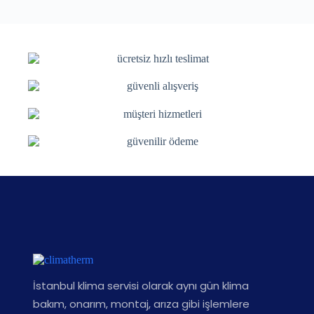
İstanbul klima servisi olarak aynı gün klima
bakım, onarım, montaj, arıza gibi işlemlere