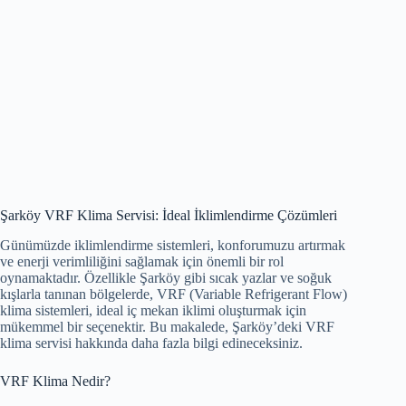
Şarköy VRF Klima Servisi: İdeal İklimlendirme Çözümleri
Günümüzde iklimlendirme sistemleri, konforumuzu artırmak
ve enerji verimliliğini sağlamak için önemli bir rol
oynamaktadır. Özellikle Şarköy gibi sıcak yazlar ve soğuk
kışlarla tanınan bölgelerde, VRF (Variable Refrigerant Flow)
klima sistemleri, ideal iç mekan iklimi oluşturmak için
mükemmel bir seçenektir. Bu makalede, Şarköy’deki VRF
klima servisi hakkında daha fazla bilgi edineceksiniz.
VRF Klima Nedir?